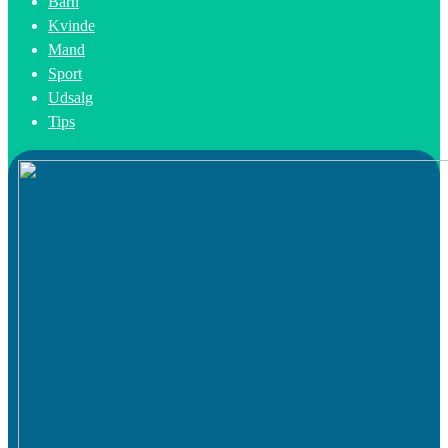
Barn
Kvinde
Mand
Sport
Udsalg
Tips