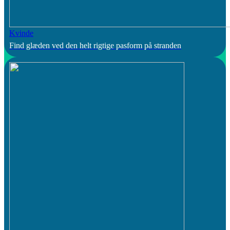
Kvinde
Find glæden ved den helt rigtige pasform på stranden