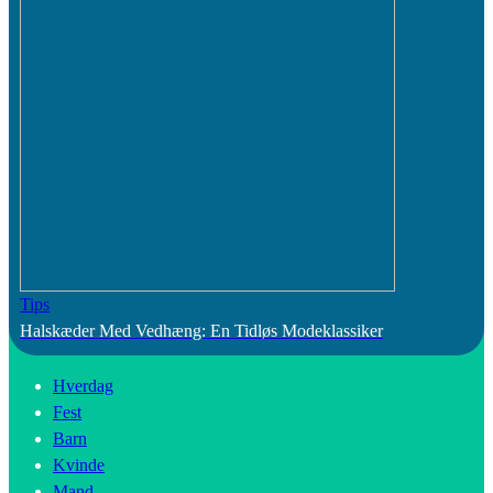
Tips
Halskæder Med Vedhæng: En Tidløs Modeklassiker
Hverdag
Fest
Barn
Kvinde
Mand