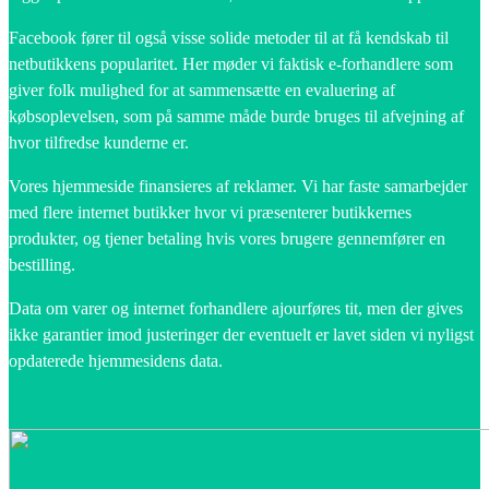
Facebook fører til også visse solide metoder til at få kendskab til
netbutikkens popularitet. Her møder vi faktisk e-forhandlere som
giver folk mulighed for at sammensætte en evaluering af
købsoplevelsen, som på samme måde burde bruges til afvejning af
hvor tilfredse kunderne er.
Vores hjemmeside finansieres af reklamer. Vi har faste samarbejder
med flere internet butikker hvor vi præsenterer butikkernes
produkter, og tjener betaling hvis vores brugere gennemfører en
bestilling.
Data om varer og internet forhandlere ajourføres tit, men der gives
ikke garantier imod justeringer der eventuelt er lavet siden vi nyligst
opdaterede hjemmesidens data.