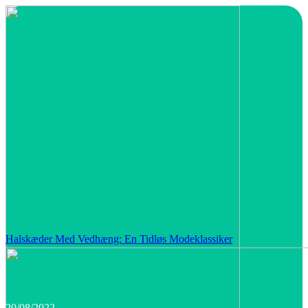
Halskæder Med Vedhæng: En Tidløs Modeklassiker
20/08/2022