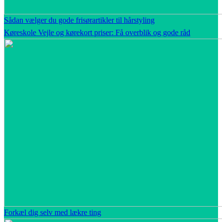
Sådan vælger du gode frisørartikler til hårstyling
Køreskole Vejle og kørekort priser: Få overblik og gode råd
Forkæl dig selv med lækre ting