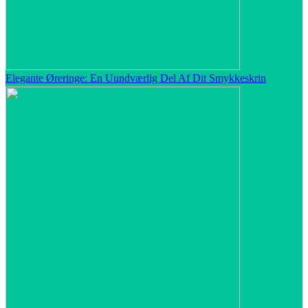
Elegante Øreringe: En Uundværlig Del Af Dit Smykkeskrin