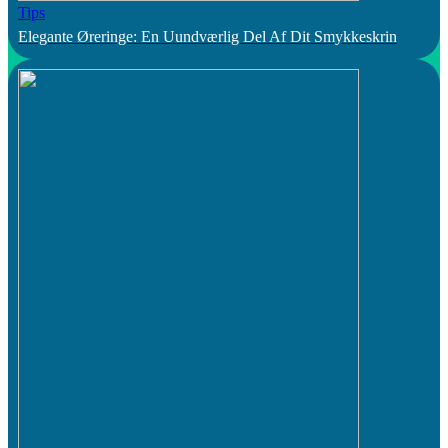
Tips
Elegante Øreringe: En Uundværlig Del Af Dit Smykkeskrin