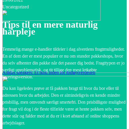
Uncategorized
Tips til en mere naturlig
hårpleje
Temmelig mange e-handler tildeler i dag alverdens fragtmuligheder.
En af dem der er mest populær er nu om stunder pakkeshops, hvor
du selv afhenter din pakke når det passer dig bedst. Fragttypen er jo
særligt uproblematisk, og tit tillige den mest letkøbte
Adidas sneakers: Et ikon inden for fodtøjsverdenen
leveringsversion.
Du kan ligeledes prøve at få pakken bragt til hvor du bor eller til
adressen hvor du arbejder. Den er almindeligvis en kende mindre
prisbillig, men omvendt særligt smertefri. Den prisbilligste mulighed
for fragt vil dog i de fleste tilfælde være at hente pakken selv, men
dette står og falder med at du er i kort afstand af online shoppens
arbejdslager.