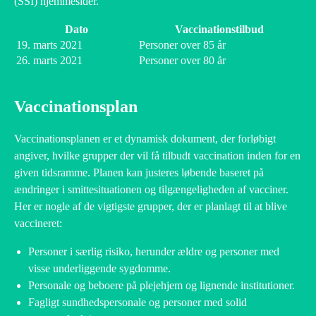
(SSI) hjemmesider.
Dato
Vaccinationstilbud
19. marts 2021
Personer over 85 år
26. marts 2021
Personer over 80 år
Vaccinationsplan
Vaccinationsplanen er et dynamisk dokument, der forløbigt
angiver, hvilke grupper der vil få tilbudt vaccination inden for en
given tidsramme. Planen kan justeres løbende baseret på
ændringer i smittesituationen og tilgængeligheden af vacciner.
Her er nogle af de vigtigste grupper, der er planlagt til at blive
vaccineret:
Personer i særlig risiko, herunder ældre og personer med
visse underliggende sygdomme.
Personale og beboere på plejehjem og lignende institutioner.
Fagligt sundhedspersonale og personer med solid