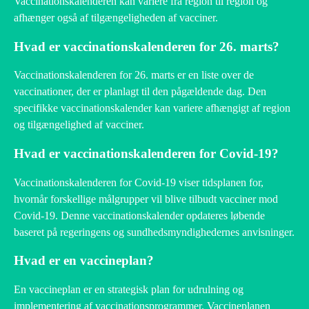
Vaccinationskalenderen kan variere fra region til region og
afhænger også af tilgængeligheden af vacciner.
Hvad er vaccinationskalenderen for 26. marts?
Vaccinationskalenderen for 26. marts er en liste over de
vaccinationer, der er planlagt til den pågældende dag. Den
specifikke vaccinationskalender kan variere afhængigt af region
og tilgængelighed af vacciner.
Hvad er vaccinationskalenderen for Covid-19?
Vaccinationskalenderen for Covid-19 viser tidsplanen for,
hvornår forskellige målgrupper vil blive tilbudt vacciner mod
Covid-19. Denne vaccinationskalender opdateres løbende
baseret på regeringens og sundhedsmyndighedernes anvisninger.
Hvad er en vaccineplan?
En vaccineplan er en strategisk plan for udrulning og
implementering af vaccinationsprogrammer. Vaccineplanen