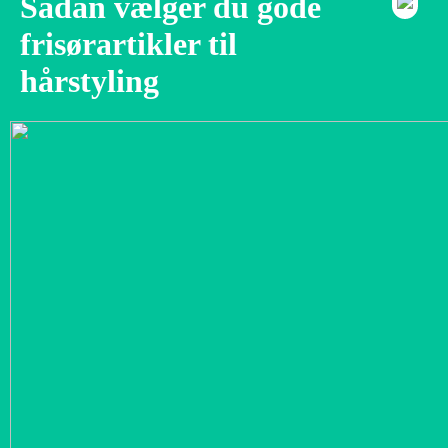
Sådan vælger du gode
frisørartikler til
hårstyling