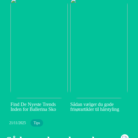
Find De Nyeste Trends
Sådan vælger du gode
Inden for Ballerina Sko
frisørartikler til hårstyling
21/11/2025
Tips