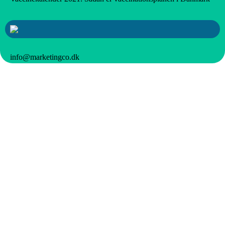
info@marketingco.dk