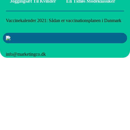
Joggingsæt Til Kvinder
En Tidløs Modeklassiker
Vaccinekalender 2021: Sådan er vaccinationsplanen i Danmark
info@marketingco.dk