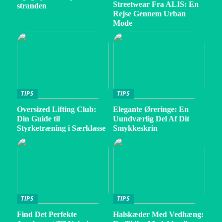
Streetwear Fra ALIS: En
stranden
Rejse Gennem Urban
Mode
TIPS
TIPS
Oversized Lifting Club:
Elegante Øreringe: En
Din Guide til
Uundværlig Del Af Dit
Styrketræning i Særklasse
Smykkeskrin
TIPS
TIPS
Find Det Perfekte
Halskæder Med Vedhæng: