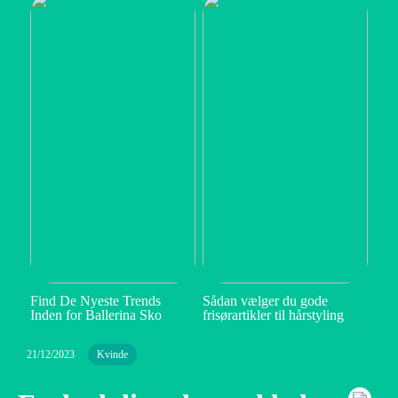
Find De Nyeste Trends
Sådan vælger du gode
Inden for Ballerina Sko
frisørartikler til hårstyling
21/12/2023
Kvinde