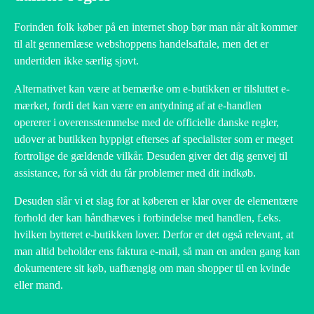
Forinden folk køber på en internet shop bør man når alt kommer
til alt gennemlæse webshoppens handelsaftale, men det er
undertiden ikke særlig sjovt.
Alternativet kan være at bemærke om e-butikken er tilsluttet e-
mærket, fordi det kan være en antydning af at e-handlen
opererer i overensstemmelse med de officielle danske regler,
udover at butikken hyppigt efterses af specialister som er meget
fortrolige de gældende vilkår. Desuden giver det dig genvej til
assistance, for så vidt du får problemer med dit indkøb.
Desuden slår vi et slag for at køberen er klar over de elementære
forhold der kan håndhæves i forbindelse med handlen, f.eks.
hvilken bytteret e-butikken lover. Derfor er det også relevant, at
man altid beholder ens faktura e-mail, så man en anden gang kan
dokumentere sit køb, uafhængig om man shopper til en kvinde
eller mand.