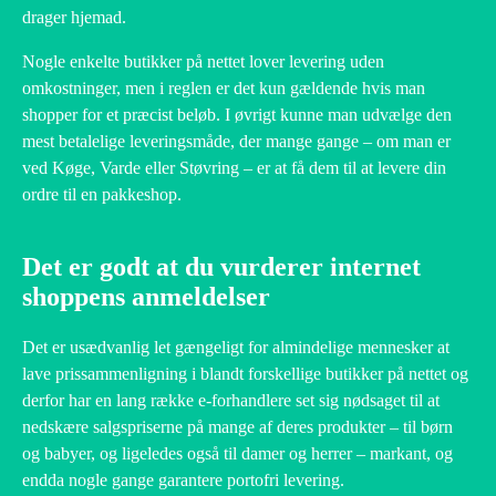
drager hjemad.
Nogle enkelte butikker på nettet lover levering uden
omkostninger, men i reglen er det kun gældende hvis man
shopper for et præcist beløb. I øvrigt kunne man udvælge den
mest betalelige leveringsmåde, der mange gange – om man er
ved Køge, Varde eller Støvring – er at få dem til at levere din
ordre til en pakkeshop.
Det er godt at du vurderer internet
shoppens anmeldelser
Det er usædvanlig let gængeligt for almindelige mennesker at
lave prissammenligning i blandt forskellige butikker på nettet og
derfor har en lang række e-forhandlere set sig nødsaget til at
nedskære salgspriserne på mange af deres produkter – til børn
og babyer, og ligeledes også til damer og herrer – markant, og
endda nogle gange garantere portofri levering.