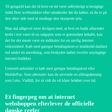
Til gengæld kan det til hver en tid være udbytterigt at besigtige
indtil flere webbutikker efter rabatkoder før du køber, så du er på
den sikre side med at modtage den skarpeste pris.
Man må alligevel være årvågen med, at hvis en butik afhænder
bedst i test varer til en salgspris som er grænseløst letkøbt, kan
det for det meste være en indikator for en uærlig internet
virksomhed. Køb med gængse betalingskort er imidlertid dækket
ind under en anordning, som beskytter køber overfor snydagtige
internet butikker.
Generelt anbefaler vi køb med gængse betalingskort eller
MobilePay. Som alternativ kan du anvende en afdragsløsning
som f.eks. ViaBill, for så vidt du vil klare beløbet over tid.
Et fingerpeg om at internet
webshoppen efterlever de officielle
danske regler