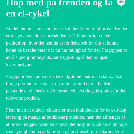
Hop med på trenden og få
en el-cykel
En del internet shops udlover til alt held flere fragtformer. En der
er meget anvendt er efterhånden at få bragt ordren til en
pakkeshop, hvor det nemlig er ret fleksibelt for dig at kunne
hente de bestilte varer når du har mulighed for det. Fragttypen er
altså super gnidningsløs, samt typisk også den billigste
leveringstype.
Fragtperioden kan være yderst afgørende når man står og skal
bruge produkterne straks, og af den grund er det faktisk
passende at vi checker det forventede leveringstidspunkt for det
relevante produkt.
Flere internet outlets reklamerer med muligheden for dag-til-dag
levering på mange af butikkens produkter, men det afhænger af
at ordren lægges forinden et besluttet tidspunkt, sådan at de højst
sandsynligt kan nå at få ordren på posthuset før medarbejderne