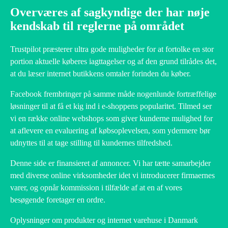
Overværes af sagkyndige der har nøje
kendskab til reglerne på området
Trustpilot præsterer ultra gode muligheder for at fortolke en stor
portion aktuelle køberes iagttagelser og af den grund tilrådes det,
at du læser internet butikkens omtaler forinden du køber.
Facebook frembringer på samme måde nogenlunde fortræffelige
løsninger til at få et kig ind i e-shoppens popularitet. Tilmed ser
vi en række online webshops som giver kunderne mulighed for
at aflevere en evaluering af købsoplevelsen, som ydermere bør
udnyttes til at tage stilling til kundernes tilfredshed.
Denne side er finansieret af annoncer. Vi har tætte samarbejder
med diverse online virksomheder idet vi introducerer firmaernes
varer, og opnår kommission i tilfælde af at en af vores
besøgende foretager en ordre.
Oplysninger om produkter og internet varehuse i Danmark