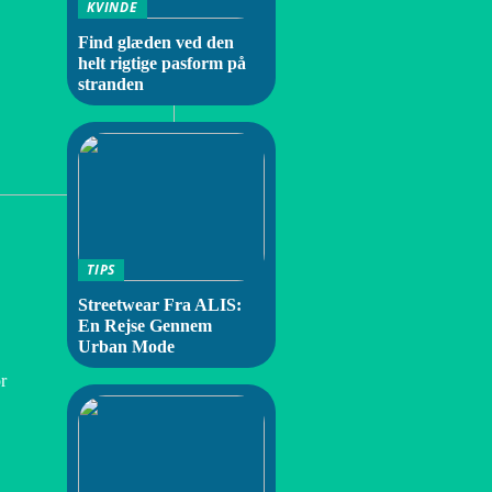
KVINDE
Find glæden ved den
helt rigtige pasform på
stranden
TIPS
Streetwear Fra ALIS:
En Rejse Gennem
Urban Mode
r