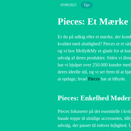
05/09/2023
Tips
Pieces: Et Mærke
Er du på udkig efter et mærke, der kom
kvalitet med alsidighed? Pieces er et s
og vi hos Molly&My er glade for at kun
udvalg af deres produkter. Siden vi åbn
har vi hjulpet over 250.000 kunder med 
deres ideelle stil, og vi ser frem til at 
at opdage, hvad
Pieces
har at tilbyde.
Pieces: Enkelhed Møder 
Pieces fokuserer på det essentielle i kv
basale toppe til alsidige accessories, til
udvalg, der passer til enhver lejlighed.