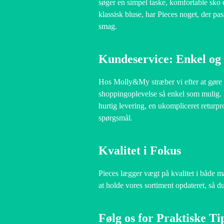
søger en simpel taske, komfortable sko e
klassisk bluse, har Pieces noget, der pass
smag.
Kundeservice: Enkel og 
Hos Molly&My stræber vi efter at gøre
shoppingoplevelse så enkel som mulig.
hurtig levering, en ukompliceret returpr
spørgsmål.
Kvalitet i Fokus
Pieces lægger vægt på kvalitet i både ma
at holde vores sortiment opdateret, så du
Følg os for Praktiske Ti