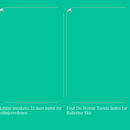
Adidas sneakers: Et ikon inden for
Find De Nyeste Trends Inden for
fodtøjsverdenen
Ballerina Sko