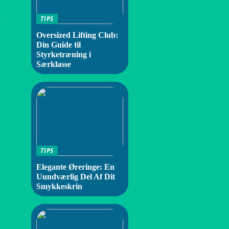
TIPS
Oversized Lifting Club:
Din Guide til
Styrketræning i
Særklasse
TIPS
Elegante Øreringe: En
Uundværlig Del Af Dit
Smykkeskrin