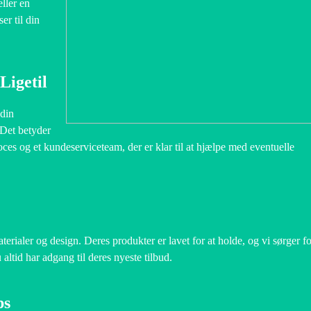
ller en
er til din
Ligetil
 din
 Det betyder
oces og et kundeserviceteam, der er klar til at hjælpe med eventuelle
terialer og design. Deres produkter er lavet for at holde, og vi sørger fo
 altid har adgang til deres nyeste tilbud.
ps