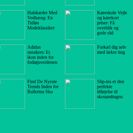
Halskæder Med
Køreskole Vejle
Vedhæng: En
og kørekort
Tidløs
priser: Få
Modeklassiker
overblik og
gode råd
Adidas
Forkæl dig selv
sneakers: Et
med lækre ting
ikon inden for
fodtøjsverdenen
Find De Nyeste
Slip-ins er den
Trends Inden for
perfekte
Ballerina Sko
tilføjelse til
skosamlingen