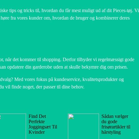
iske tips og tricks til, hvordan du får mest muligt ud af dit Pieces-tøj. Vi
at høre fra vores kunder om, hvordan de bruger og kombinerer deres
tor, når det kommer til shopping. Derfor tilbyder vi regelmæssigt gode
 kan opdatere din garderobe uden at skulle bekymre dig om prisen.
’ udvalg? Med vores fokus på kundeservice, kvalitetsprodukter og
du vil finde noget, der passer til dine behov.
Find Det
Sådan vælger
Perfekte
du gode
Joggingsæt Til
frisørartikler til
Kvinder
hårstyling