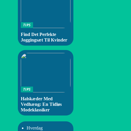
TIPS
Find Det Perfekte
Joggingsæt Til Kvinder
TIPS
Halskæder Med
Vedhæng: En Tidløs
Modeklassiker
Hverdag