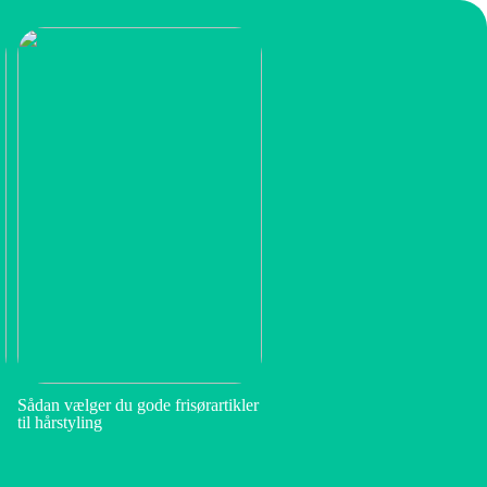
Sådan vælger du gode frisørartikler
til hårstyling