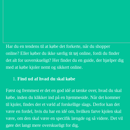
Har du en tendens til at købe det forkerte, når du shopper
online? Eller køber du ikke særlig tit tøj online, fordi du finder
det alt for uoverskueligt? Her finder du en guide, der hjælper dig
med at købe kjoler nemt og sikkert online.
Find ud af hvad du skal købe
Først og fremmest er det en god idé at tænke over, hvad du skal
købe, inden du klikker ind på en hjemmeside. Når det kommer
til kjoler, findes der et væld af forskellige slags. Derfor kan det
være en fordel, hvis du har en idé om, hvilken farve kjolen skal
være, om den skal være en specifik længde og så videre. Det vil
gøre det langt mere overskueligt for dig.