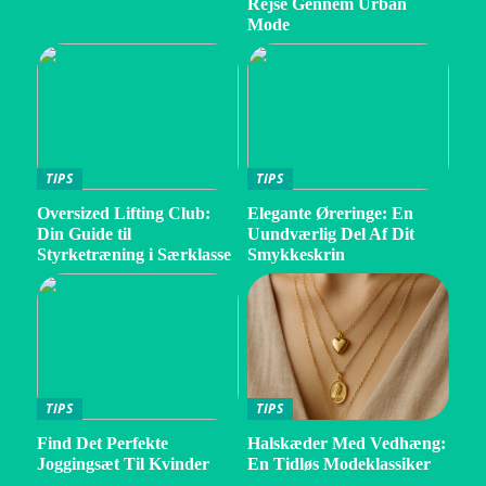
Rejse Gennem Urban
Mode
TIPS
TIPS
Oversized Lifting Club:
Elegante Øreringe: En
Din Guide til
Uundværlig Del Af Dit
Styrketræning i Særklasse
Smykkeskrin
TIPS
TIPS
Find Det Perfekte
Halskæder Med Vedhæng:
Joggingsæt Til Kvinder
En Tidløs Modeklassiker