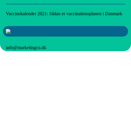
Vaccinekalender 2021: Sådan er vaccinationsplanen i Danmark
info@marketingco.dk