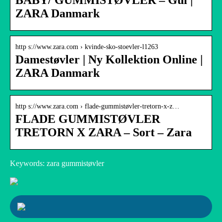
BABY/ GUMMISTØVLER – Gul |
ZARA Danmark
http s://www.zara.com › kvinde-sko-stoevler-l1263
Damestøvler | Ny Kollektion Online |
ZARA Danmark
http s://www.zara.com › flade-gummistøvler-tretorn-x-z…
FLADE GUMMISTØVLER
TRETORN X ZARA – Sort – Zara
Keywords: zara gummistøvler