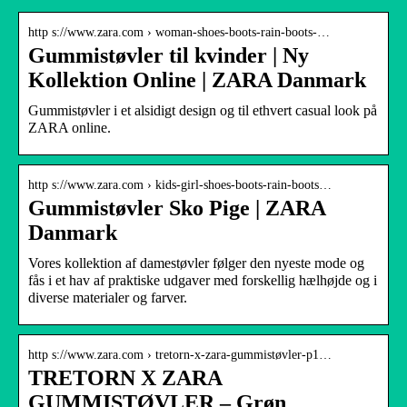
http s://www.zara.com › woman-shoes-boots-rain-boots-…
Gummistøvler til kvinder | Ny
Kollektion Online | ZARA Danmark
Gummistøvler i et alsidigt design og til ethvert casual look på
ZARA online.
http s://www.zara.com › kids-girl-shoes-boots-rain-boots…
Gummistøvler Sko Pige | ZARA
Danmark
Vores kollektion af damestøvler følger den nyeste mode og
fås i et hav af praktiske udgaver med forskellig hælhøjde og i
diverse materialer og farver.
http s://www.zara.com › tretorn-x-zara-gummistøvler-p1…
TRETORN X ZARA
GUMMISTØVLER – Grøn