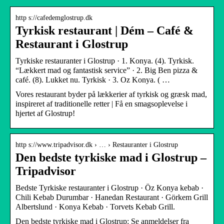
http s://cafedemglostrup.dk
Tyrkisk restaurant | Dém – Café &
Restaurant i Glostrup
Tyrkiske restauranter i Glostrup‎ · 1. Konya. (4). Tyrkisk.
“Lækkert mad og fantastisk service” · 2. Big Ben pizza &
café. (8). Lukket nu. Tyrkisk · 3. Oz Konya. ( …
Vores restaurant byder på lækkerier af tyrkisk og græsk mad,
inspireret af traditionelle retter | Få en smagsoplevelse i
hjertet af Glostrup!
http s://www.tripadvisor.dk › … › Restauranter i Glostrup
Den bedste tyrkiske mad i Glostrup –
Tripadvisor
Bedste Tyrkiske restauranter i Glostrup · Öz Konya kebab ·
Chili Kebab Durumbar · Hanedan Restaurant · Görkem Grill
Albertslund · Konya Kebab · Torvets Kebab Grill.
Den bedste tyrkiske mad i Glostrup: Se anmeldelser fra