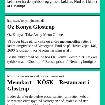
lækkerier fra det tyrkiske og græske køkken. Find os i hjertet
af Glostrup!
http s://ozkonya-glostrup.dk
Öz Konya Glostrup
Oz Konya | Take Away Menu Online
Vi byder både på tyrkiske og andre mellemøstlige retter i
lækre omgivelser på Vestegnen. Find os på Hovedvejen 140,
2600 Glostrup, hvor vi også har masser af …
Bestil lækker mad online hos Öz Konya Glostrup. ♥ Lækker
tyrkisk mad i Glostrup ✓ Bedste priser ✓ Nemt og hurtigt ✓
http s://www.restaurantkosk.dk › menukort
Menukort – KÖSK – Restaurant i
Glostrup
Leder du efter de bedste pizza, salater, grillretter, kebab,
shawarma eller spyd på Vestegnen? Så byder vi på den