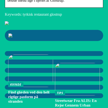
bedste menu lige i hjertet af Glostrup.
Keywords: tyrkisk restaurant glostrup
KVINDE
Find glæden ved den helt
TIPS
rigtige pasform på
Streetwear Fra ALIS: En
stranden
Rejse Gennem Urban