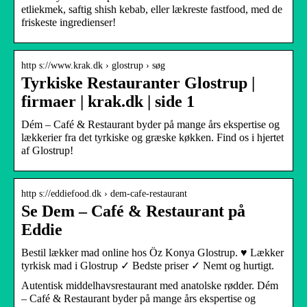
etliekmek, saftig shish kebab, eller lækreste fastfood, med de
friskeste ingredienser!
http s://www.krak.dk › glostrup › søg
Tyrkiske Restauranter Glostrup |
firmaer | krak.dk | side 1
Dém – Café & Restaurant byder på mange års ekspertise og
lækkerier fra det tyrkiske og græske køkken. Find os i hjertet
af Glostrup!
http s://eddiefood.dk › dem-cafe-restaurant
Se Dem – Café & Restaurant på
Eddie
Bestil lækker mad online hos Öz Konya Glostrup. ♥ Lækker
tyrkisk mad i Glostrup ✓ Bedste priser ✓ Nemt og hurtigt.
Autentisk middelhavsrestaurant med anatolske rødder. Dém
– Café & Restaurant byder på mange års ekspertise og