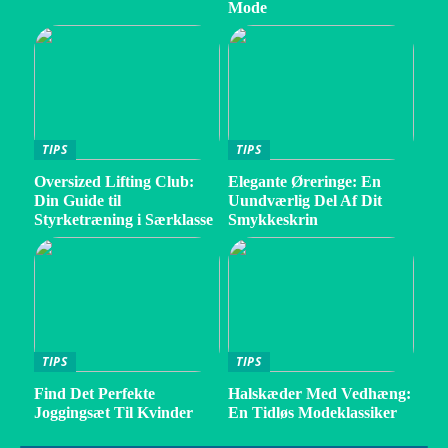
Mode
TIPS
TIPS
Oversized Lifting Club:
Elegante Øreringe: En
Din Guide til
Uundværlig Del Af Dit
Styrketræning i Særklasse
Smykkeskrin
TIPS
TIPS
Find Det Perfekte
Halskæder Med Vedhæng:
Joggingsæt Til Kvinder
En Tidløs Modeklassiker