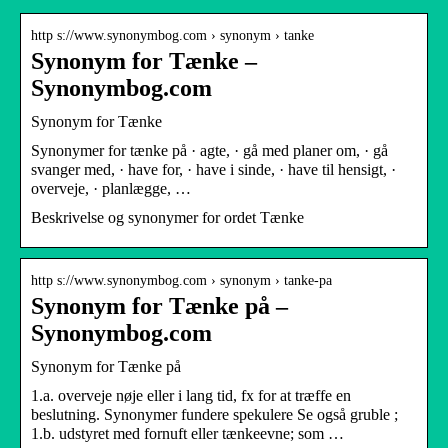
http s://www.synonymbog.com › synonym › tanke
Synonym for Tænke –
Synonymbog.com
Synonym for Tænke
Synonymer for tænke på · agte, · gå med planer om, · gå
svanger med, · have for, · have i sinde, · have til hensigt, ·
overveje, · planlægge, …
Beskrivelse og synonymer for ordet Tænke
http s://www.synonymbog.com › synonym › tanke-pa
Synonym for Tænke på –
Synonymbog.com
Synonym for Tænke på
1.a. overveje nøje eller i lang tid, fx for at træffe en
beslutning. Synonymer fundere spekulere Se også gruble ;
1.b. udstyret med fornuft eller tænkeevne; som …