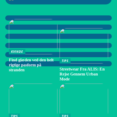
KVINDE
Find glæden ved den helt
TIPS
rigtige pasform på
Streetwear Fra ALIS: En
stranden
Rejse Gennem Urban
Mode
TIPS
TIPS