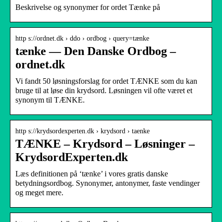
Beskrivelse og synonymer for ordet Tænke på
http s://ordnet.dk › ddo › ordbog › query=tænke
tænke — Den Danske Ordbog –
ordnet.dk
Vi fandt 50 løsningsforslag for ordet TÆNKE som du kan
bruge til at løse din krydsord. Løsningen vil ofte været et
synonym til TÆNKE.
http s://krydsordexperten.dk › krydsord › taenke
TÆNKE – Krydsord – Løsninger –
KrydsordExperten.dk
Læs definitionen på ‘tænke’ i vores gratis danske
betydningsordbog. Synonymer, antonymer, faste vendinger
og meget mere.