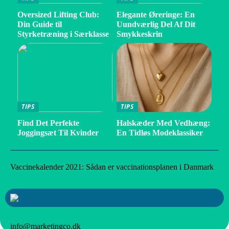
Oversized Lifting Club:
Elegante Øreringe: En
Din Guide til
Uundværlig Del Af Dit
Styrketræning i Særklasse
Smykkeskrin
TIPS
TIPS
Find Det Perfekte
Halskæder Med Vedhæng:
Joggingsæt Til Kvinder
En Tidløs Modeklassiker
Vaccinekalender 2021: Sådan er vaccinationsplanen i Danmark
info@marketingco.dk