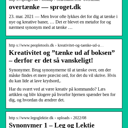
overtænke — sproget.dk
23. mar. 2021 — Men hvor ofte lykkes det for dig at tænke i
nye og kreative baner, … Det er blevet en metafor for og
nærmest synonym med at tænke …
http s://www.peopletools.dk › kreativitet-og-taenke-ud-a…
Kreativitet og ”tænke ud af boksen”
– derfor er det så vanskeligt!
Synonymer. Brug synonymerne til at tænke over, om der
måske findes et mere præcist ord, for det du vil skrive. Hvis
du kan lide at lave krydsord,.
Har du svært ved at være kreativ på kommando? Læs
artiklen og bliv klogere på hvorfor hjernen spænder ben for
dig, og hvordan du ændrer det.
http s://www.legoglektie.dk › uploads › 2022/08
Synonymer 1 – Leg og Lektie