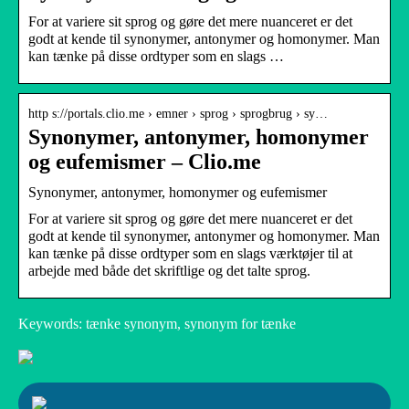
For at variere sit sprog og gøre det mere nuanceret er det
godt at kende til synonymer, antonymer og homonymer. Man
kan tænke på disse ordtyper som en slags …
http s://portals.clio.me › emner › sprog › sprogbrug › sy…
Synonymer, antonymer, homonymer
og eufemismer – Clio.me
Synonymer, antonymer, homonymer og eufemismer
For at variere sit sprog og gøre det mere nuanceret er det
godt at kende til synonymer, antonymer og homonymer. Man
kan tænke på disse ordtyper som en slags værktøjer til at
arbejde med både det skriftlige og det talte sprog.
Keywords: tænke synonym, synonym for tænke