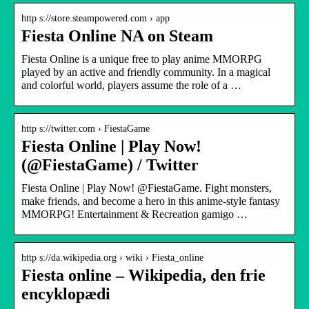
http s://store.steampowered.com › app
Fiesta Online NA on Steam
Fiesta Online is a unique free to play anime MMORPG
played by an active and friendly community. In a magical
and colorful world, players assume the role of a …
http s://twitter.com › FiestaGame
Fiesta Online | Play Now!
(@FiestaGame) / Twitter
Fiesta Online | Play Now! @FiestaGame. Fight monsters,
make friends, and become a hero in this anime-style fantasy
MMORPG! Entertainment & Recreation gamigo …
http s://da.wikipedia.org › wiki › Fiesta_online
Fiesta online – Wikipedia, den frie
encyklopædi