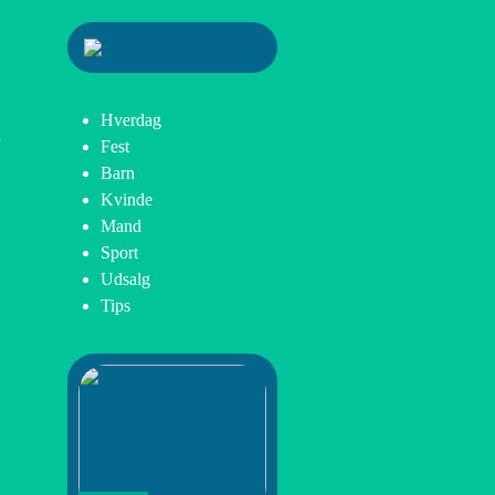
Hverdag
Fest
Barn
Kvinde
Mand
Sport
Udsalg
Tips