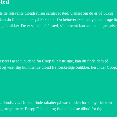
sted
lle de relevante tilbudsaviser samlet ét sted. Uanset om du er på udkig
, kan du finde det hele på Fakta.dk. Du behøver ikke længere at bruge ti
llige butikker. De er samlet på ét sted, så du nemt kan sammenligne prise
seret i at se tilbudene fra Coop til næste uge, kan du finde dem på
ng og viser dig kommende tilbud fra forskellige butikker, herunder Coop,
d.
 tilbudsavis. Du kan finde rabatter på varer inden for kategorier som
 og meget mere. Besøg Fakta.dk og find de bedste tilbud for dig.