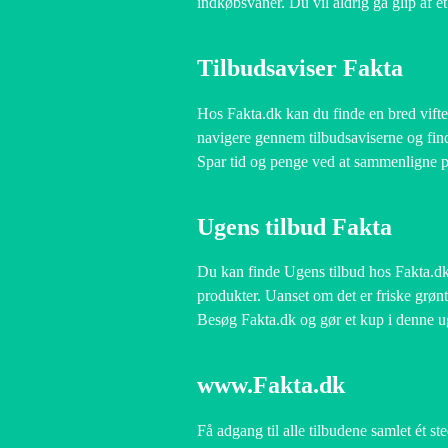
indkøbsvaner. Du vil aldrig gå glip af et
Tilbudsaviser Fakta
Hos Fakta.dk kan du finde en bred vifte 
navigere gennem tilbudsaviserne og find
Spar tid og penge ved at sammenligne pri
Ugens tilbud Fakta
Du kan finde Ugens tilbud hos Fakta.dk
produkter. Uanset om det er friske grønts
Besøg Fakta.dk og gør et kup i denne u
www.Fakta.dk
Få adgang til alle tilbudene samlet ét 