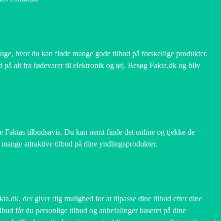
 uge, hvor du kan finde mange gode tilbud på forskellige produkter.
 på alt fra fødevarer til elektronik og tøj. Besøg Fakta.dk og bliv
nde Faktas tilbudsavis. Du kan nemt finde det online og tjekke de
e mange attraktive tilbud på dine yndlingsprodukter.
a.dk, der giver dig mulighed for at tilpasse dine tilbud efter dine
lbud får du personlige tilbud og anbefalinger baseret på dine