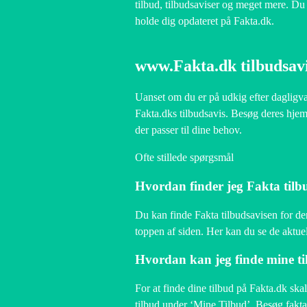
tilbud, tilbudsaviser og meget mere. 
holde dig opdateret på Fakta.dk.
www.Fakta.dk tilbudsav
Uanset om du er på udkig efter dagligvare
Fakta.dks tilbudsavis. Besøg deres hjemm
der passer til dine behov.
Ofte stillede spørgsmål
Hvordan finder jeg Fakta tilb
Du kan finde Fakta tilbudsavisen for de
toppen af siden. Her kan du se de aktuel
Hvordan kan jeg finde mine t
For at finde dine tilbud på Fakta.dk ska
tilbud under ‘Mine Tilbud’. Besøg fakta.