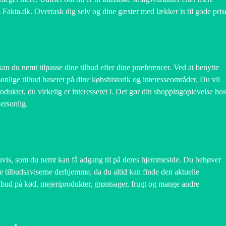
s Fakta.dk. Overrask dig selv og dine gæster med lækker is til gode prise
an du nemt tilpasse dine tilbud efter dine præferencer. Ved at benytte
onlige tilbud baseret på dine købshistorik og interesseområder. Du vil
dukter, du virkelig er interesseret i. Det gør din shoppingoplevelse hos
ersonlig.
dsavis, som du nemt kan få adgang til på deres hjemmeside. Du behøver
tilbudsaviserne derhjemme, da du altid kan finde den aktuelle
ilbud på kød, mejeriprodukter, grøntsager, frugt og mange andre