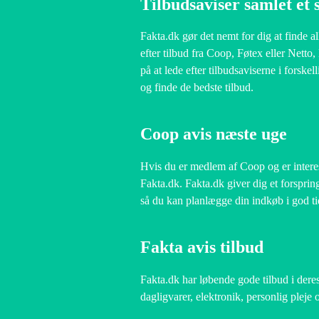
Tilbudsaviser samlet et 
Fakta.dk gør det nemt for dig at finde a
efter tilbud fra Coop, Føtex eller Netto
på at lede efter tilbudsaviserne i forske
og finde de bedste tilbud.
Coop avis næste uge
Hvis du er medlem af Coop og er interes
Fakta.dk. Fakta.dk giver dig et forspri
så du kan planlægge din indkøb i god ti
Fakta avis tilbud
Fakta.dk har løbende gode tilbud i deres
dagligvarer, elektronik, personlig pleje