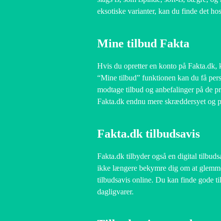
eksotiske varianter, kan du finde det ho
Mine tilbud Fakta
Hvis du opretter en konto på Fakta.dk, k
“Mine tilbud” funktionen kan du få pers
modtage tilbud og anbefalinger på de pro
Fakta.dk endnu mere skræddersyet og p
Fakta.dk tilbudsavis
Fakta.dk tilbyder også en digital tilbu
ikke længere bekymre dig om at glemme 
tilbudsavis online. Du kan finde gode t
dagligvarer.