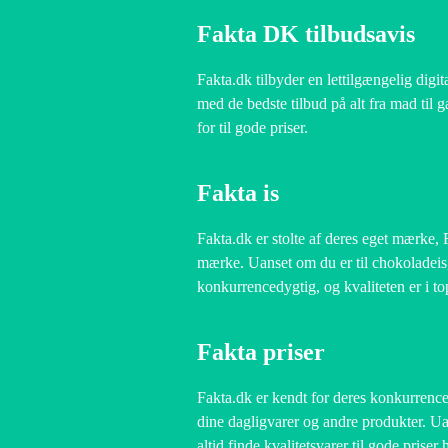
Fakta DK tilbudsavis
Fakta.dk tilbyder en lettilgængelig digi
med de bedste tilbud på alt fra mad til g
for til gode priser.
Fakta is
Fakta.dk er stolte af deres eget mærke, F
mærke. Uanset om du er til chokoladeis, v
konkurrencedygtig, og kvaliteten er i to
Fakta priser
Fakta.dk er kendt for deres konkurrencedy
dine dagligvarer og andre produkter. Ua
altid finde kvalitetsvarer til gode priser