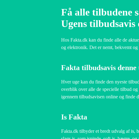
Få alle tilbudene 
Ugens tilbudsavis 
Hos Fakta.dk kan du finde alle de aktuell
og elektronik. Det er nemt, bekvemt og 
Fakta tilbudsavis denne
Hver uge kan du finde den nyeste tilbud
overblik over alle de specielle tilbud o
igennem tilbudsavisen online og finde de
Is Fakta
Fakta.dk tilbyder et bredt udvalg af is
slags is, som ispinde, soft-is, bægre, o