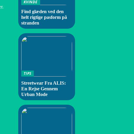
KVINDE
r.
Find glæden ved den
helt rigtige pasform på
stranden
TIPS
Streetwear Fra ALIS:
En Rejse Gennem
Urban Mode