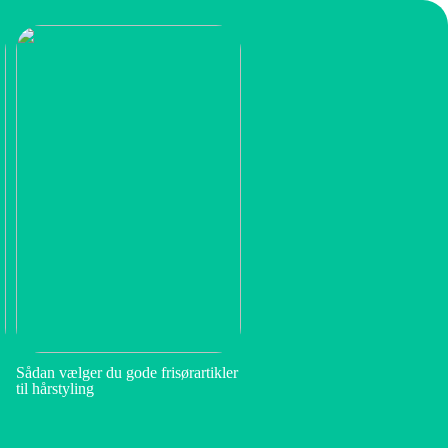
Sådan vælger du gode frisørartikler
til hårstyling