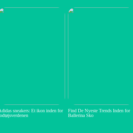
Adidas sneakers: Et ikon inden for
Find De Nyeste Trends Inden for
fodtøjsverdenen
Ballerina Sko