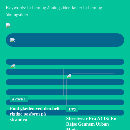
Keywords: br herning åbningstider, fætter br herning
åbningstider
KVINDE
Find glæden ved den helt
TIPS
rigtige pasform på
Streetwear Fra ALIS: En
stranden
Rejse Gennem Urban
Mode