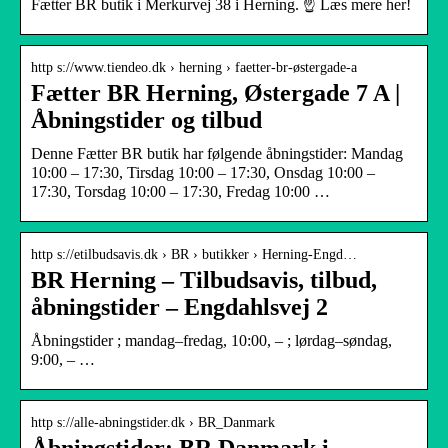
Fætter BR butik i Merkurvej 38 i Herning. ☝ Læs mere her!
http s://www.tiendeo.dk › herning › faetter-br-østergade-a
Fætter BR Herning, Østergade 7 A |
Åbningstider og tilbud
Denne Fætter BR butik har følgende åbningstider: Mandag
10:00 – 17:30, Tirsdag 10:00 – 17:30, Onsdag 10:00 –
17:30, Torsdag 10:00 – 17:30, Fredag 10:00 …
http s://etilbudsavis.dk › BR › butikker › Herning-Engd…
BR Herning – Tilbudsavis, tilbud,
åbningstider – Engdahlsvej 2
Åbningstider ; mandag–fredag, 10:00, – ; lørdag–søndag,
9:00, – …
http s://alle-abningstider.dk › BR_Danmark