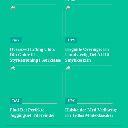
TIPS
TIPS
Oversized Lifting Club:
Elegante Øreringe: En
Din Guide til
Uundværlig Del Af Dit
Styrketræning i Særklasse
Smykkeskrin
TIPS
TIPS
Find Det Perfekte
Halskæder Med Vedhæng:
Joggingsæt Til Kvinder
En Tidløs Modeklassiker