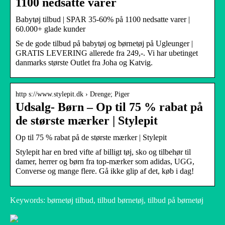
1100 nedsatte varer
Babytøj tilbud | SPAR 35-60% på 1100 nedsatte varer |
60.000+ glade kunder
Se de gode tilbud på babytøj og børnetøj på Ugleunger |
GRATIS LEVERING allerede fra 249,-. Vi har ubetinget
danmarks største Outlet fra Joha og Katvig.
http s://www.stylepit.dk › Drenge; Piger
Udsalg- Børn – Op til 75 % rabat på
de største mærker | Stylepit
Op til 75 % rabat på de største mærker | Stylepit
Stylepit har en bred vifte af billigt tøj, sko og tilbehør til
damer, herrer og børn fra top-mærker som adidas, UGG,
Converse og mange flere. Gå ikke glip af det, køb i dag!
Keywords: børnetøj tilbud, tilbud børnetøj, tilbud på børnetøj