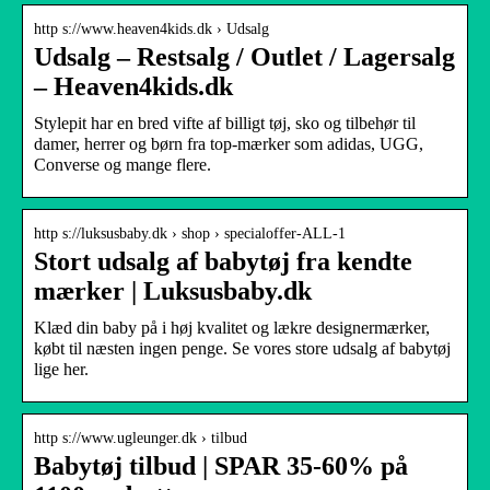
http s://www.heaven4kids.dk › Udsalg
Udsalg – Restsalg / Outlet / Lagersalg
– Heaven4kids.dk
Stylepit har en bred vifte af billigt tøj, sko og tilbehør til
damer, herrer og børn fra top-mærker som adidas, UGG,
Converse og mange flere.
http s://luksusbaby.dk › shop › specialoffer-ALL-1
Stort udsalg af babytøj fra kendte
mærker | Luksusbaby.dk
Klæd din baby på i høj kvalitet og lækre designermærker,
købt til næsten ingen penge. Se vores store udsalg af babytøj
lige her.
http s://www.ugleunger.dk › tilbud
Babytøj tilbud | SPAR 35-60% på