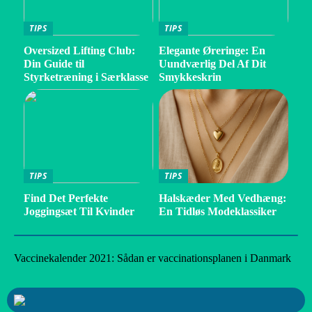
TIPS
TIPS
Oversized Lifting Club:
Elegante Øreringe: En
Din Guide til
Uundværlig Del Af Dit
Styrketræning i Særklasse
Smykkeskrin
TIPS
TIPS
Find Det Perfekte
Halskæder Med Vedhæng:
Joggingsæt Til Kvinder
En Tidløs Modeklassiker
Vaccinekalender 2021: Sådan er vaccinationsplanen i Danmark