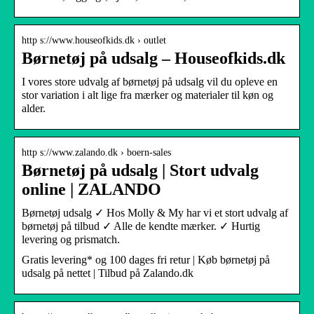
http s://www.houseofkids.dk › outlet
Børnetøj på udsalg – Houseofkids.dk
I vores store udvalg af børnetøj på udsalg vil du opleve en
stor variation i alt lige fra mærker og materialer til køn og
alder.
http s://www.zalando.dk › boern-sales
Børnetøj på udsalg | Stort udvalg
online | ZALANDO
Børnetøj udsalg ✓ Hos Molly & My har vi et stort udvalg af
børnetøj på tilbud ✓ Alle de kendte mærker. ✓ Hurtig
levering og prismatch.
Gratis levering* og 100 dages fri retur | Køb børnetøj på
udsalg på nettet | Tilbud på Zalando.dk