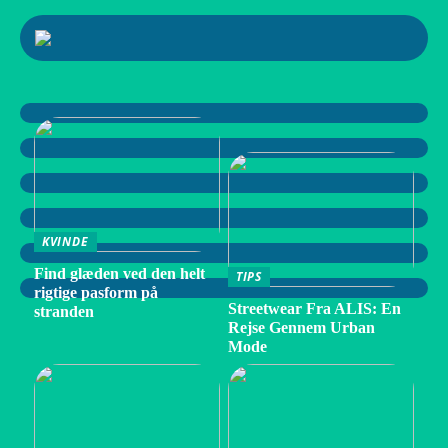
KVINDE
Find glæden ved den helt
TIPS
rigtige pasform på
Streetwear Fra ALIS: En
stranden
Rejse Gennem Urban
Mode