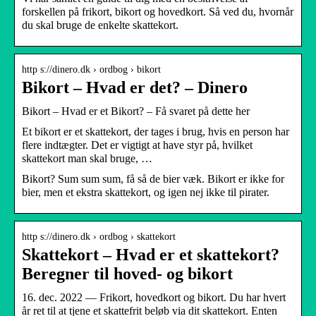
forskellen på frikort, bikort og hovedkort. Så ved du, hvornår
du skal bruge de enkelte skattekort.
http s://dinero.dk › ordbog › bikort
Bikort – Hvad er det? – Dinero
Bikort – Hvad er et Bikort? – Få svaret på dette her
Et bikort er et skattekort, der tages i brug, hvis en person har
flere indtægter. Det er vigtigt at have styr på, hvilket
skattekort man skal bruge, …
Bikort? Sum sum sum, få så de bier væk. Bikort er ikke for
bier, men et ekstra skattekort, og igen nej ikke til pirater.
http s://dinero.dk › ordbog › skattekort
Skattekort – Hvad er et skattekort?
Beregner til hoved- og bikort
16. dec. 2022 — Frikort, hovedkort og bikort. Du har hvert
år ret til at tjene et skattefrit beløb via dit skattekort. Enten