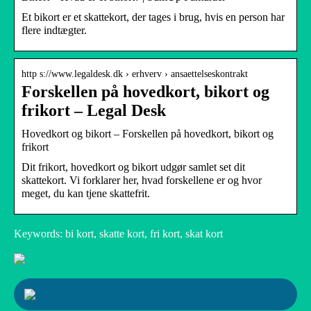
Et bikort er et skattekort, der tages i brug, hvis en person har
flere indtægter.
http s://www.legaldesk.dk › erhverv › ansaettelseskontrakt
Forskellen på hovedkort, bikort og
frikort – Legal Desk
Hovedkort og bikort – Forskellen på hovedkort, bikort og
frikort
Dit frikort, hovedkort og bikort udgør samlet set dit
skattekort. Vi forklarer her, hvad forskellene er og hvor
meget, du kan tjene skattefrit.
Keywords: bi kort, skatte kort, fri kort, skat kort