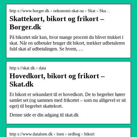
http s://www.borger.dk › oekonomi-skat-su › Skat › Ska…
Skattekort, bikort og frikort –
Borger.dk
På bikortet står kun, hvor mange procent du bliver trukket i
skat. Når en udbetaler bruger dit bikort, trækker udbetaleren
fuld skat af udbetalingen. Se hvem, …
http s://skat.dk › data
Hovedkort, bikort og frikort –
Skat.dk
Et bikort er sekundært til et hovedkort. De to begreber hører
samlet set (og sammen med frikortet – som nu alligevel er sit
eget) til begrebet skattekort.
Denne side er din adgang til skat.dk
http s://www.dataloen.dk › loen › ordbog › bikort