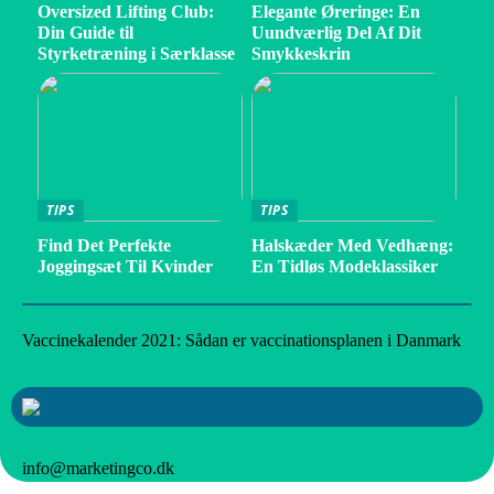
Oversized Lifting Club:
Elegante Øreringe: En
Din Guide til
Uundværlig Del Af Dit
Styrketræning i Særklasse
Smykkeskrin
TIPS
TIPS
Find Det Perfekte
Halskæder Med Vedhæng:
Joggingsæt Til Kvinder
En Tidløs Modeklassiker
Vaccinekalender 2021: Sådan er vaccinationsplanen i Danmark
info@marketingco.dk