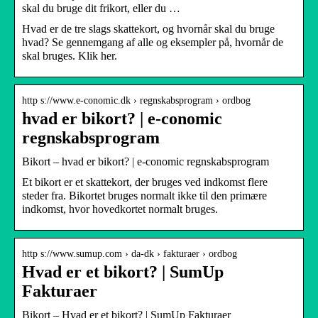
skal du bruge dit frikort, eller du …
Hvad er de tre slags skattekort, og hvornår skal du bruge
hvad? Se gennemgang af alle og eksempler på, hvornår de
skal bruges. Klik her.
http s://www.e-conomic.dk › regnskabsprogram › ordbog
hvad er bikort? | e-conomic
regnskabsprogram
Bikort – hvad er bikort? | e-conomic regnskabsprogram
Et bikort er et skattekort, der bruges ved indkomst flere
steder fra. Bikortet bruges normalt ikke til den primære
indkomst, hvor hovedkortet normalt bruges.
http s://www.sumup.com › da-dk › fakturaer › ordbog
Hvad er et bikort? | SumUp
Fakturaer
Bikort – Hvad er et bikort? | SumUp Fakturaer